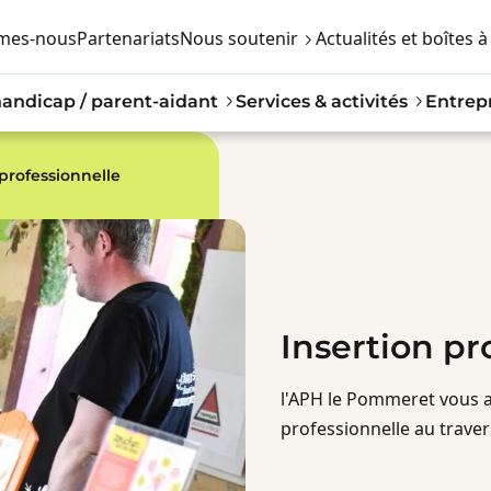
Nous soutenir
mes-nous
Partenariats
Actualités et boîtes à
handicap / parent-aidant
Services & activités
Entrepr
 professionnelle
Insertion pr
l'APH le Pommeret vous 
professionnelle au travers