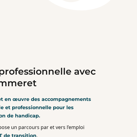
 professionnelle avec
ommeret
met en œuvre des accompagnements
ale et professionnelle pour les
ion de handicap.
ose un parcours par et vers l’emploi
.
 de transition