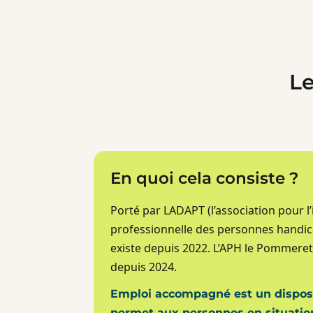
Le
En quoi cela consiste ?
Porté par
LADAPT
(l’association pour l
professionnelle des personnes handica
existe depuis 2022. L’APH le Pommeret
depuis 2024.
Emploi accompagné est un disposi
permet aux personnes en situatio