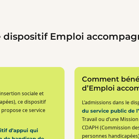
 dispositif Emploi accompa
Comment bénéf
d’Emploi acco
’insertion sociale et
pées), ce dispositif
L’admissions dans le dis
 propose ce service
du service public de 
Travail ou d’une Mission
CDAPH (Commission des 
tif d’appui qui
personnes handicapées)
n de handicap de