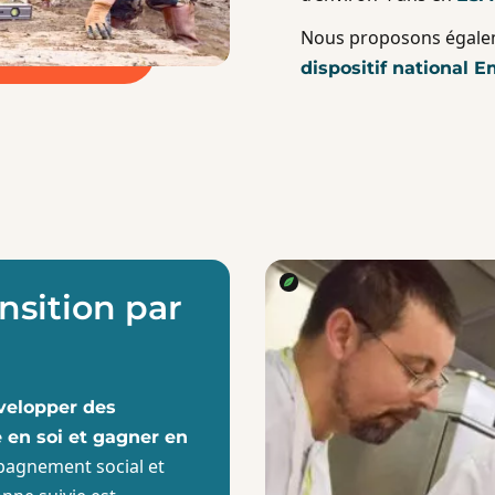
Nous proposons égale
dispositif national
nsition par
évelopper des
 en soi et gagner en
pagnement social et