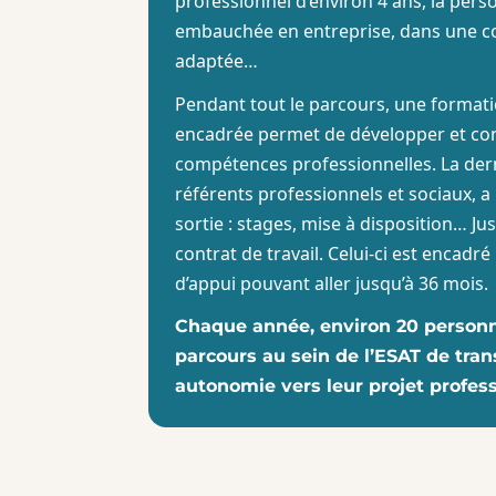
professionnel d’environ 4 ans, la pers
embauchée en entreprise, dans une col
adaptée…
Pendant tout le parcours, une formati
encadrée permet de développer et con
compétences professionnelles. La dern
référents professionnels et sociaux, a 
sortie : stages, mise à disposition… Ju
contrat de travail. Celui-ci est encadr
d’appui pouvant aller jusqu’à 36 mois.
Chaque année, environ 20 personn
parcours au sein de l’ESAT de tran
autonomie vers leur projet profes