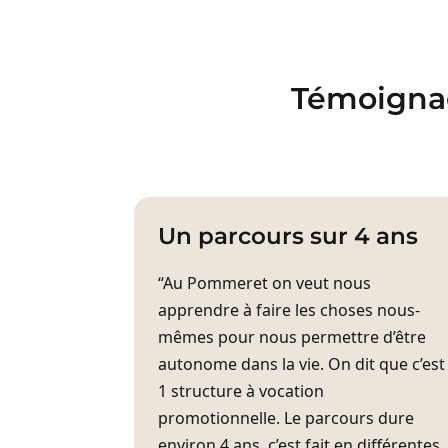
Témoignag
Un parcours sur 4 ans
“Au Pommeret on veut nous
apprendre à faire les choses nous-
mêmes pour nous permettre d’être
autonome dans la vie. On dit que c’est
1 structure à vocation
promotionnelle. Le parcours dure
environ 4 ans, c’est fait en différentes