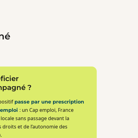
gné
icier
mpagné ?
positif
passe par une prescription
: un Cap emploi, France
l’emploi
 locale sans passage devant la
droits et de l’autonomie des
.