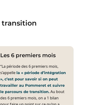
transition
Les 6 premiers mois
“La période des 6 premiers mois,
s’appelle
la « période d’intégration
», c’est pour savoir si on peut
travailler au Pommeret et suivre
Au bout
le parcours de transition.
des 6 premiers mois, on a 1 bilan
pour faire un point sur ce qu’on a