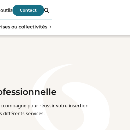
 outils
Contact
ises ou collectivités
ofessionnelle
accompagne pour réussir votre insertion
 différents services.