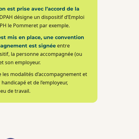
n est prise avec l’accord de la
CDPAH désigne un dispositif d’Emploi
PH le Pommeret par exemple.
 est mis en place, une convention
entre
pagnement est signée
ositif, la personne accompagnée (ou
 et son employeur.
se les modalités d’accompagnement et
r handicapé et de l’employeur,
eu de travail.