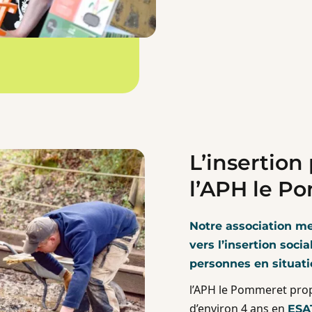
L’insertion
l’APH le P
Notre association 
vers l’insertion soci
personnes en situat
l’APH le Pommeret prop
d’environ 4 ans en
ESAT