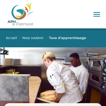
Accueil
›
Nous soutenir
›
Taxe d’apprentissage