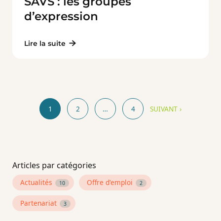
SAVS : les groupes
d’expression
Lire la suite
1
2
…
4
SUIVANT ›
Articles par catégories
Actualités
Offre d'emploi
10
2
Partenariat
3