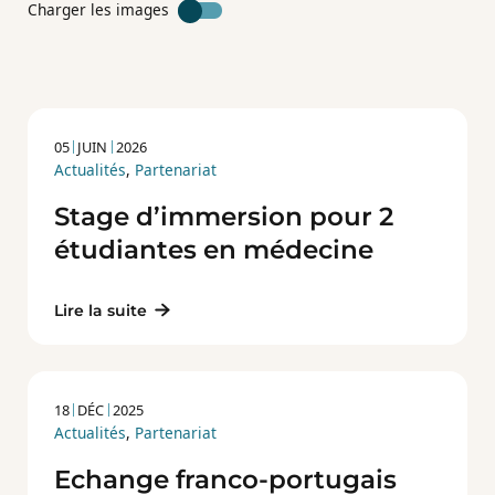
Charger les images
05
JUIN
2026
Actualités
,
Partenariat
Stage d’immersion pour 2
étudiantes en médecine
Lire la suite
18
DÉC
2025
Actualités
,
Partenariat
Echange franco-portugais