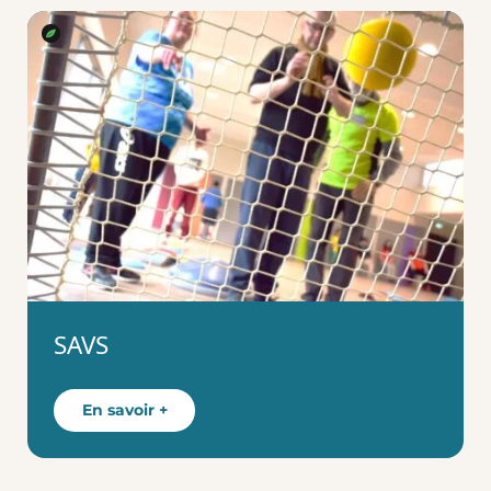
SAVS
En savoir +