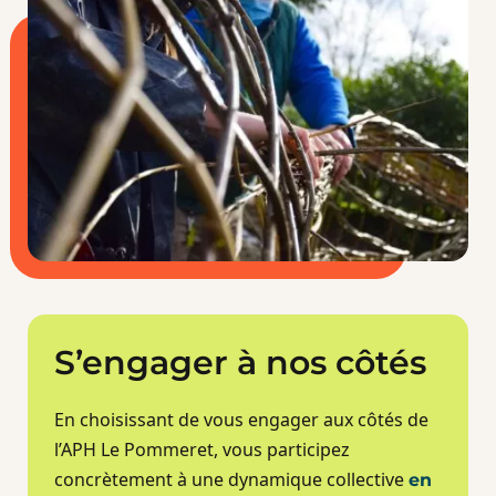
S’engager à nos côtés
En choisissant de vous engager aux côtés de
l’APH Le Pommeret, vous participez
concrètement à une dynamique collective
en