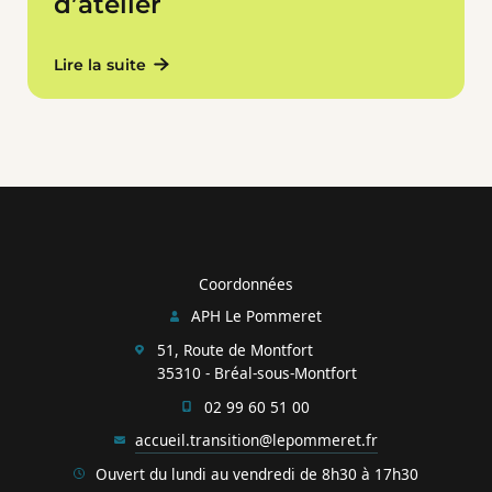
d’atelier
Lire la suite
Coordonnées
APH Le Pommeret
51, Route de Montfort
35310 - Bréal-sous-Montfort
02 99 60 51 00
accueil.transition@lepommeret.fr
Ouvert du lundi au vendredi de 8h30 à 17h30