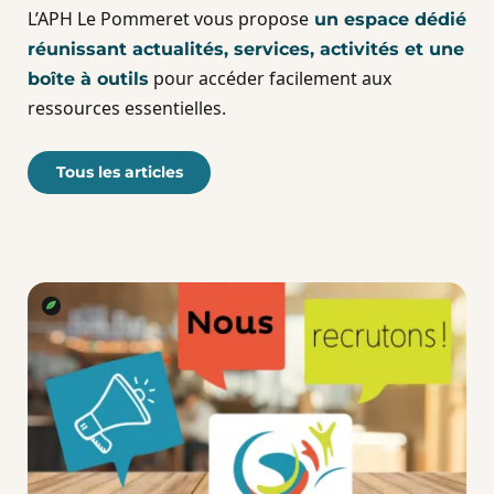
L’APH Le Pommeret vous propose
un espace dédié
réunissant actualités, services, activités et une
pour accéder facilement aux
boîte à outils
ressources essentielles.
Tous les articles