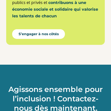
publics et privés et
contribuons à une
économie sociale et solidaire qui valorise
les talents de chacun
S’engager à nos côtés
Agissons ensemble pour
l’inclusion !
Contactez-
nous dès maintenant.