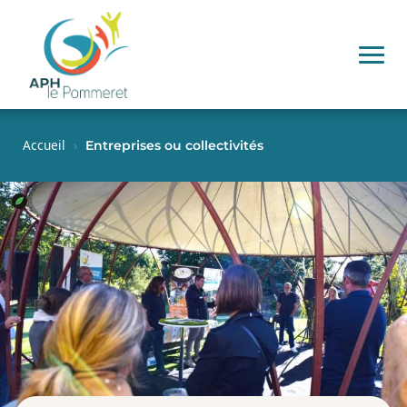
Accueil
›
Entreprises ou collectivités