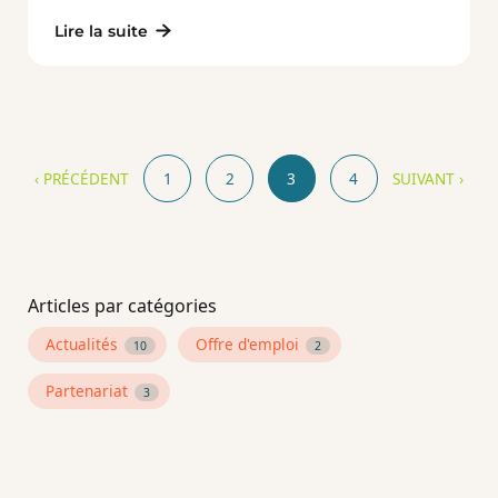
Lire la suite
‹ PRÉCÉDENT
1
2
3
4
SUIVANT ›
Articles par catégories
Actualités
Offre d'emploi
10
2
Partenariat
3