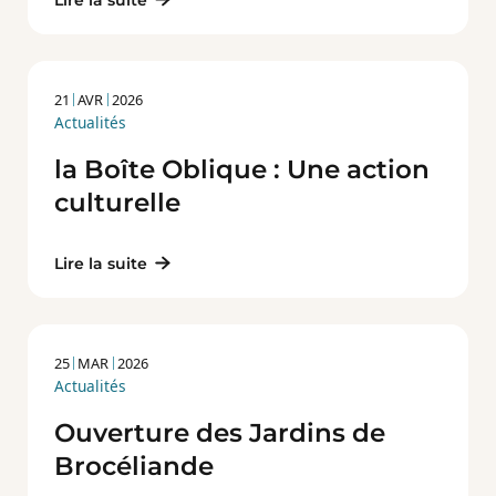
21
AVR
2026
Actualités
la Boîte Oblique : Une action
culturelle
Lire la suite
25
MAR
2026
Actualités
Ouverture des Jardins de
Brocéliande