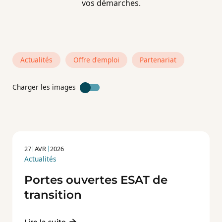
vos démarches.
Actualités
Offre d'emploi
Partenariat
Charger les images
27
AVR
2026
Actualités
Portes ouvertes ESAT de
transition
Lire la suite